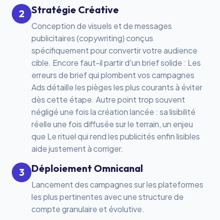
Stratégie Créative
2
Conception de visuels et de messages
publicitaires (copywriting) conçus
spécifiquement pour convertir votre audience
cible. Encore faut-il partir d'un brief solide :
Les
erreurs de brief qui plombent vos campagnes
Ads
détaille les pièges les plus courants à éviter
dès cette étape. Autre point trop souvent
négligé une fois la création lancée : sa lisibilité
réelle une fois diffusée sur le terrain, un enjeu
que
Le rituel qui rend les publicités enfin lisibles
aide justement à corriger.
Déploiement Omnicanal
3
Lancement des campagnes sur les plateformes
les plus pertinentes avec une structure de
compte granulaire et évolutive.