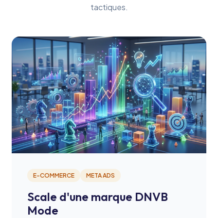
tactiques.
E-COMMERCE
META ADS
Scale d'une marque DNVB
Mode